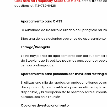
Click here for Frequently Asked Questions
, or feel free to c
questions at 413-732-8428.
Aparcamiento para CMSS
La Autoridad de Desarrollo Urbano de Springfield ha 
Elige una de las siguientes opciones de aparcamiento 
Entrega/Recogida
Ya no hay plazas de aparcamiento con parqueo medido e
de Stockbridge Street. Les pedimos que, cuando recoja
tiempo prolongados.
Aparcamiento para personas con movilidad restringid
Si utilizas una silla de ruedas, un andador o tienes o
discapacidad para tu vehículo, puedes utilizar la pla
disponible, y la recepcionista te reembolsará el impo
tu clase, sesión o reunión.
Opciones de estacionamiento