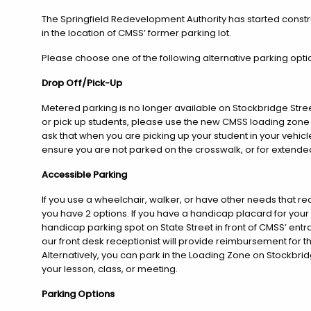
The Springfield Redevelopment Authority has started constr
in the location of CMSS’ former parking lot.
Please choose one of the following alternative parking opt
Drop Off/Pick-Up
Metered parking is no longer available on Stockbridge Street
or pick up students, please use the new CMSS loading zone
ask that when you are picking up your student in your vehicle
ensure you are not parked on the crosswalk, or for extended
Accessible Parking
If you use a wheelchair, walker, or have other needs that re
you have 2 options. If you have a handicap placard for your
handicap parking spot on State Street in front of CMSS’ entran
our front desk receptionist will provide reimbursement for t
Alternatively, you can park in the Loading Zone on Stockbridg
your lesson, class, or meeting.
Parking Options