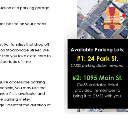
uction of a parking garage
ions based on your needs.
. For families that drop off
 on Stockbridge Street. We
 that you take extra care to
 periods of time.
quire accessible parking,
 vehicle, you may use the
ce if it is available, and
he parking meter.
e Street for the duration of