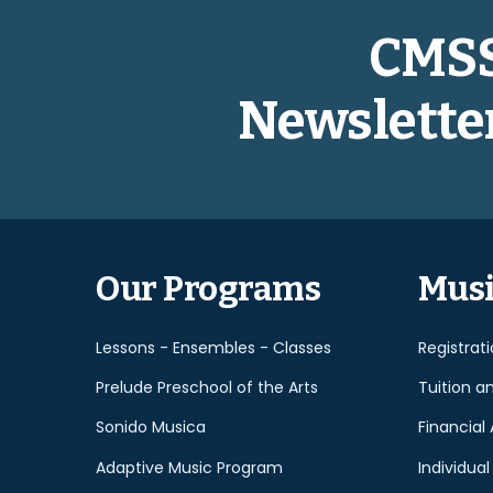
CMS
Newslette
Our Programs
Musi
Lessons - Ensembles - Classes
Registrat
Prelude Preschool of the Arts
Tuition a
Sonido Musica
Financial 
Adaptive Music Program
Individual