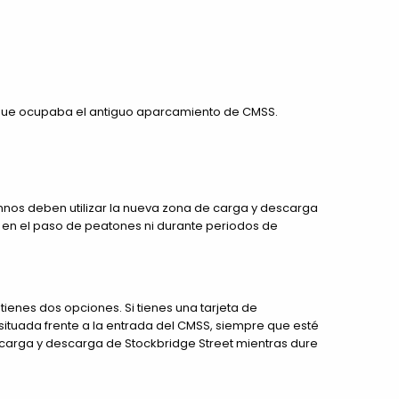
o que ocupaba el antiguo aparcamiento de CMSS.
mnos deben utilizar la nueva zona de carga y descarga
r en el paso de peatones ni durante periodos de
ienes dos opciones. Si tienes una tarjeta de
situada frente a la entrada del CMSS, siempre que esté
 carga y descarga de Stockbridge Street mientras dure