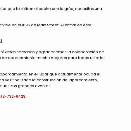
tar que te retiren el coche con la grúa, necesitas una
ble en el 1095 de Main Street. Al entrar en este
s)
s próximas semanas y agradecemos la colaboración de
idas de aparcamiento mucho mejores para todos ustedes
n aparcamiento en el lugar que actualmente ocupa el
a vez finalizada la construcción del aparcamiento,
 nuestros grandes eventos.
 413-732-8428.