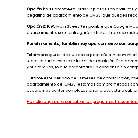
Opción 1:
24 Park Street: Estas 32 plazas son gratuitas
pegatina de aparcamiento de CMSS, que puedes recog
Opción 2:
1095 Main Street: (es posible que Google Maps
aparcamiento, se te entregará un ticket. Trae este tick
Por el momento, también hay aparcamiento con parquím
Estamos seguros de que estos pequeños inconveniente
todos durante esta fase inicial de transición. Esper
y sus familias, lo que garantizará un comienzo sin com
Durante este periodo de 18 meses de construcción, mie
aparcamiento del CMSS, estamos comprometidos con el b
esperamos contar con plazas en una estructura cubier
Haz clic aquí para consultar las preguntas frecuentes 